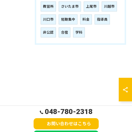
教習所
さいたま市
上尾市
川越市
川口市
短期集中
料金
指導員
非公認
合宿
学科
048-780-2318
お問い合わせはこちら