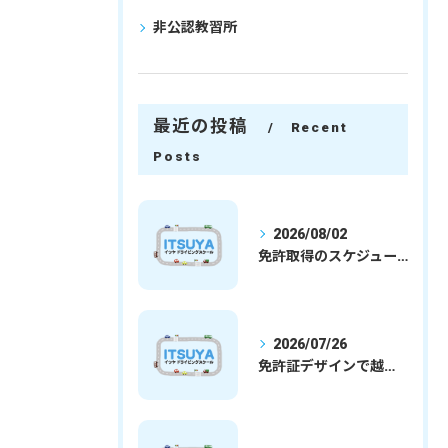
非公認教習所
最近の投稿
Recent
Posts
2026/08/02
免許取得のスケジュールを徹底解説学生社会人の通学合宿別プランで最短取得のコツ
2026/07/26
免許証デザインで越谷市愛を表現する埼玉県さいたま市越谷市の免許取得完全ガイド