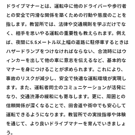
ドライブマナーとは、運転中に他のドライバーや歩行者
との安全で円滑な関係を築くための行動や態度のことを
指します。教習所では、法律や交通規則を学ぶだけでな
く、相手を思いやる運転の重要性も教えられます。例え
ば、夜間に5.5メートル以上幅の道路に駐停車するときは
ハザードランプをつけなければならない、合流時にはウ
ィンカーを出して他の車に意志を伝えるなど、基本的な
マナーを身につけることが求められます。これにより、
事故のリスクが減少し、安全で快適な運転環境が実現し
ます。また、運転者同士のコミュニケーションが活発に
なり、交通渋滞の緩和にも寄与します。更に、周囲との
信頼関係が深くなることで、田舎道や街中でも安心して
運転できるようになります。教習所での実技指導や体験
を通じて、より良いドライブマナーを育んでいきましょ
う。