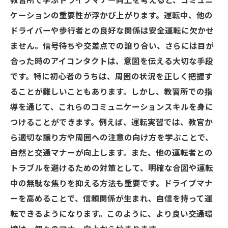
教習所で学ぶドライブマナー向上を考えると、コミュニ
ケーションの重要性が浮かび上がります。運転中、他の
ドライバーや歩行者との良好な関係は安全運転に欠かせ
ません。信号待ちや交差点での譲り合い、さらには目が
合った時のアイコンタクトは、意図を伝える大切な手段
です。特に初心者のうちは、周囲の状況を正しく把握す
ることが難しいこともあります。しかし、教習所での指
導を通じて、これらのコミュニケーションスキルを身に
つけることができます。例えば、運転実習では、教官か
ら適切な譲り方や周囲への注意の向け方を学ぶことで、
自然と交通マナーが向上します。また、他の運転者との
トラブルを避けるための対策として、明確な合図や運転
中の無駄な焦りを抑える方法も重要です。ドライブマナ
ーを高めることで、信頼関係が生まれ、自信を持って運
転できるようになります。このように、より良い交通環