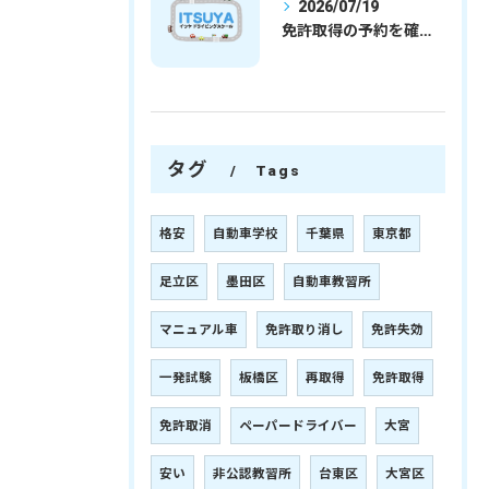
2026/07/19
免許取得の予約を確実に取るための最新ガイドと一発試験合格の実践法
タグ
Tags
格安
自動車学校
千葉県
東京都
足立区
墨田区
自動車教習所
マニュアル車
免許取り消し
免許失効
一発試験
板橋区
再取得
免許取得
免許取消
ペーパードライバー
大宮
安い
非公認教習所
台東区
大宮区