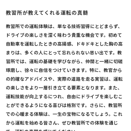
教習所が教えてくれる運転の真髄
教習所での運転体験は、単なる技術習得にとどまらず、
ドライブの楽しさを深く味わう貴重な機会です。初めて
自動車を運転したときの高揚感、ドキドキとした胸の高
まりは、多くの人にとって忘れられない思い出です。教
習所では、運転の基礎を学びながら、仲間と一緒に切磋
琢磨し、徐々に自信をつけていきます。特に、教官から
の的確なアドバイスや、実際の道路を走る実習は、運転
の楽しさをより一層引き立てる要素となります。また、
運転技能が向上するにつれ、自由にドライブを楽しむこ
とができるようになる喜びは格別です。さらに、教習所
での心暖まる体験は、一生の宝物になるでしょう。これ
から運転を始める皆さん、ぜひ教習所での体験を通じ