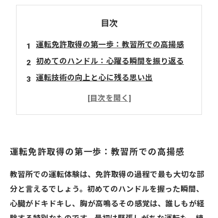
目次
運転免許取得の第一歩：教習所での高揚感
初めてのハンドル：心躍る瞬間を振り返る
運転技術の向上と心に残る思い出
教習所が教えてくれる運転の真髄
自信をもって運転ライフを楽しむために
教習所での経験から生まれるドライブの魅力
運転免許取得の第一歩：教習所での高揚感
教習所での運転体験は、免許取得の過程で最も大切な部
分と言えるでしょう。初めてのハンドルを握った瞬間、
心臓がドキドキし、胸が高鳴るその感覚は、誰しもが経