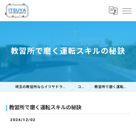
教習所で磨く運転スキルの秘訣
埼玉の教習所ならイツヤドライビングスクール
コラム
教習所で磨く運転スキルの秘訣
教習所で磨く運転スキルの秘訣
2024/12/02