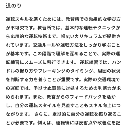
道のり
運転スキルを磨くためには、教習所での効果的な学び方
が不可欠です。教習所では、基本的な運転テクニックか
ら応用的な運転技術まで、幅広いカリキュラムが提供さ
れています。交通ルールや運転方法をしっかり学ぶこと
が基本です。この段階で理解を深めることで、実際の運
転練習にスムーズに移行できます。 運転練習では、ハン
ドルの握り方やブレーキングのタイミング、周囲の状況
を判断する力を養うことが重要です。実際の交通環境で
の運転では、予期せぬ事態に対処するための判断力が求
められます。また、教官からのフィードバックを活か
し、自分の運転スタイルを見直すこともスキル向上につ
ながります。 さらに、定期的に自分の運転を振り返るこ
とが必要です。例えば、運転後には反省点や改善点を記