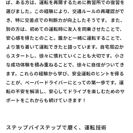
ば、ある方は、運転を再開するために教習所での復習を
選びました。この経験により、交通ルールの再確認がで
き、特に交差点での判断力が向上したそうです。 また、
別の方は、初めての運転時に友人を同乗させたことで、
安心感を得たとのこと。誰かと一緒に運転することで、
より落ち着いて運転できたと語っています。自宅周辺か
らスタートし、徐々に慣れていくことも大切です。小さ
な成功体験を積み重ねることで、徐々に自信がついてき
ます。これらの経験から学び、安全運転のヒントを得る
ことが、ペーパードライバーにとっての第一歩です。運
転の不安を解消し、安心してドライブを楽しむためのサ
ポートをこれからも続けていきます！
ステップバイステップで磨く、運転技術