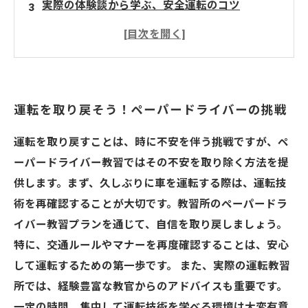
実際の体験談から学ぶ、安全運転のコツ
ステップバイステップで磨く、運転技術
知識を身につけて安心！交通マナーを再確認
運転の楽しさを再発見！楽しいドライブライフ
の始まり
運転を取り戻そう！ペーパードライバーの挑戦
ペーパードライバー教習で自信を取り戻そう！
あなたも運転を楽しもう
運転を取り戻すことは、時に不安を伴う挑戦ですが、ペ
ーパードライバー教習ではその不安を取り除く方法を提
供します。まず、久しぶりに車を運転する際は、運転技
術を再確認することが大切です。教習所のペーパードラ
イバー教習プランを通じて、自信を取り戻しましょう。
特に、交通ルールやマナーを再度確認することは、安心
して運転するための第一歩です。 また、実際の運転教習
所では、経験豊富な教官からのアドバイスも重要です。
一定の時間、集中して運転技術を学べる環境は大変有意