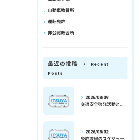
自動車教習所
運転免許
非公認教習所
最近の投稿
Recent
Posts
2026/08/09
交通安全啓発活動と埼玉県さいたま市行田市で免許取得を安心して目指すための実践ガイド
2026/08/02
免許取得のスケジュールを徹底解説学生社会人の通学合宿別プランで最短取得のコツ