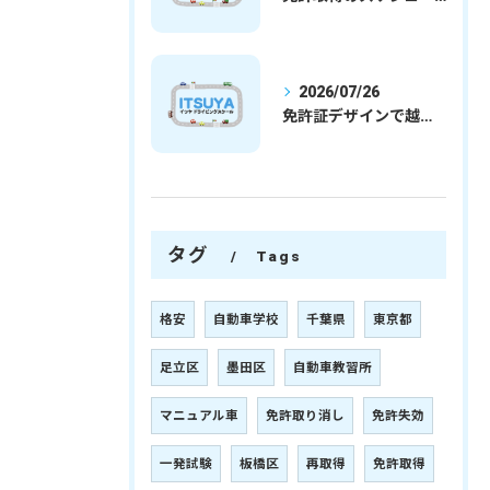
2026/07/26
免許証デザインで越谷市愛を表現する埼玉県さいたま市越谷市の免許取得完全ガイド
タグ
Tags
格安
自動車学校
千葉県
東京都
足立区
墨田区
自動車教習所
マニュアル車
免許取り消し
免許失効
一発試験
板橋区
再取得
免許取得