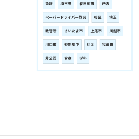
免許
埼玉県
春日部市
所沢
ペーパードライバー教習
桜区
埼玉
教習所
さいたま市
上尾市
川越市
川口市
短期集中
料金
指導員
非公認
合宿
学科