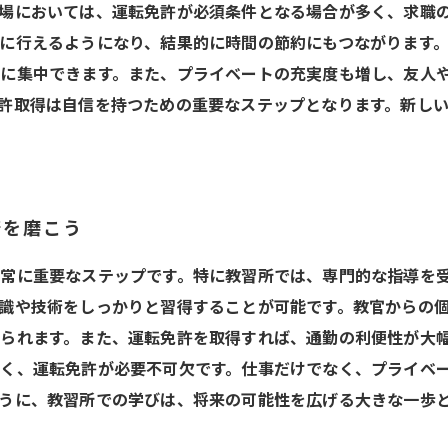
場においては、運転免許が必須条件となる場合が多く、求職
に行えるようになり、結果的に時間の節約にもつながります
に集中できます。また、プライベートの充実度も増し、友人
許取得は自信を持つための重要なステップとなります。新し
術を磨こう
常に重要なステップです。特に教習所では、専門的な指導を
識や技術をしっかりと習得することが可能です。教官からの
られます。また、運転免許を取得すれば、通勤の利便性が大
く、運転免許が必要不可欠です。仕事だけでなく、プライベ
うに、教習所での学びは、将来の可能性を広げる大きな一歩