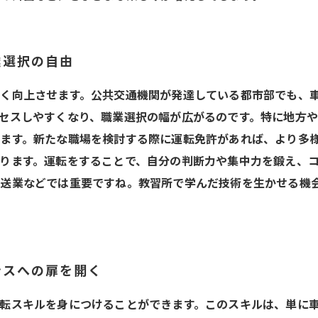
業選択の自由
く向上させます。公共交通機関が発達している都市部でも、
セスしやすくなり、職業選択の幅が広がるのです。特に地方
ます。新たな職場を検討する際に運転免許があれば、より多様
ります。運転をすることで、自分の判断力や集中力を鍛え、
配送業などでは重要ですね。教習所で学んだ技術を生かせる機
ンスへの扉を開く
転スキルを身につけることができます。このスキルは、単に