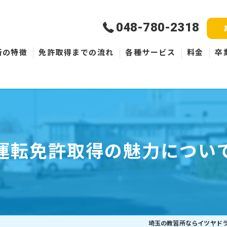
048-780-2318
所の特徴
免許取得までの流れ
各種サービス
料金
卒
新規取得
免許失効・取消
ペーパードライバー
運転免許取得の魅力につい
埼玉の教習所ならイツヤド