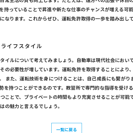
日常生活の質も向上します。たとえば、遠方への出張や休日
を持っていることで昇進や新たな仕事のチャンスが増える可
になります。これからぜひ、運転免許取得の一歩を踏み出し
いライフスタイル
タイルについて考えてみましょう。自動車は現代社会におい
その必要性が増しています。運転免許を取得することにより
。 また、運転技術を身につけることは、自己成長にも繋がり
勢を持つことができるのです。教習所で専門的な指導を受け
持つことで、プライベートの時間もより充実させることが可能
はの魅力と言えるでしょう。
一覧に戻る