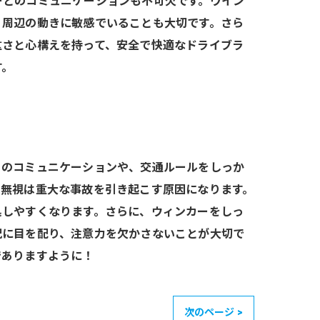
ーとのコミュニケーションも不可欠です。ウイン
、周辺の動きに敏感でいることも大切です。さら
重さと心構えを持って、安全で快適なドライブラ
す。
とのコミュニケーションや、交通ルールをしっか
の無視は重大な事故を引き起こす原因になります。
処しやすくなります。さらに、ウィンカーをしっ
況に目を配り、注意力を欠かさないことが大切で
でありますように！
次のページ >