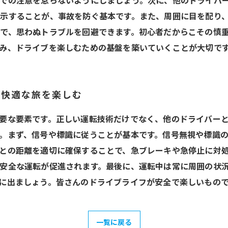
での注意を怠らないようにしましょう。次に、他のドライバ
示することが、事故を防ぐ基本です。また、周囲に目を配り
で、思わぬトラブルを回避できます。初心者だからこその慎
み、ドライブを楽しむための基盤を築いていくことが大切で
で快適な旅を楽しむ
要な要素です。正しい運転技術だけでなく、他のドライバー
。まず、信号や標識に従うことが基本です。信号無視や標識
との距離を適切に確保することで、急ブレーキや急停止に対
安全な運転が促進されます。最後に、運転中は常に周囲の状
に出ましょう。皆さんのドライブライフが安全で楽しいもの
一覧に戻る