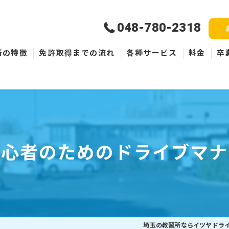
048-780-2318
所の特徴
免許取得までの流れ
各種サービス
料金
卒
新規取得
免許失効・取消
ペーパードライバー
初心者のためのドライブマナ
埼玉の教習所ならイツヤドラ