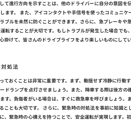
して進行方向を示すことは、他のドライバーに自分の意図を
します。 また、アイコンタクトや手信号を使ったコミュニケ
ラブルを未然に防ぐことができます。さらに、急ブレーキや
に運転することが大切です。もしトラブルが発生した場合でも
心掛けて、皆さんのドライブライフをより楽しいものにして
の対処法
っておくことは非常に重要です。まず、動揺せず冷静に行動
ードランプを点灯させましょう。また、降車する際は後方の確
ます。負傷者がいる場合は、すぐに救急車を呼びましょう。
ることも大切です。 さらに、緊急時の対処法を事前に知識と
に、緊急時の心構えを持つことで、安全運転が実現します。