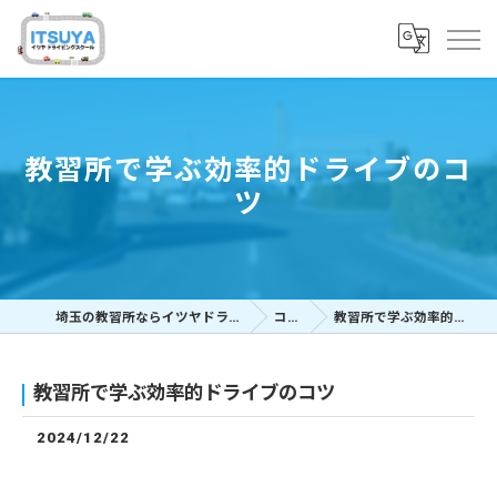
教習所で学ぶ効率的ドライブのコ
ツ
埼玉の教習所ならイツヤドライビングスクール
コラム
教習所で学ぶ効率的ドライブのコツ
教習所で学ぶ効率的ドライブのコツ
2024/12/22