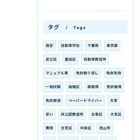
タグ
Tags
格安
自動車学校
千葉県
東京都
足立区
墨田区
自動車教習所
マニュアル車
免許取り消し
免許失効
一発試験
板橋区
再取得
免許取得
免許取消
ペーパードライバー
大宮
安い
非公認教習所
台東区
大宮区
費用
文京区
中央区
流山市