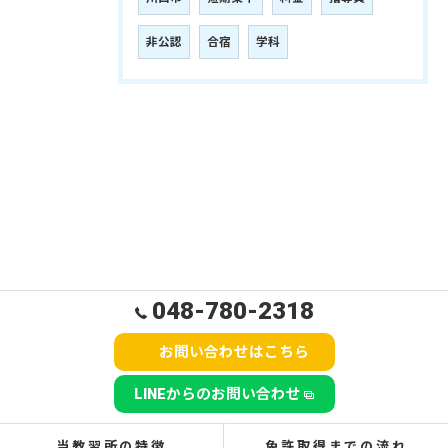
非公認
合宿
学科
048-780-2318
お問い合わせはこちら
LINEからのお問い合わせ
当教習所の特徴
免許取得までの流れ