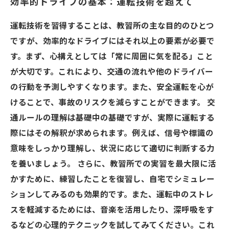
効率的ドライブの基本：運転技術を超えて
運転技術を習得することは、教習所の主な目的のひとつ
ですが、効率的なドライブにはそれ以上の要素が必要で
す。まず、心構えとしては「常に周囲に気を配る」こと
が大切です。これにより、交通の流れや他のドライバー
の行動を予測しやすくなります。また、安全運転を心が
けることで、事故のリスクを減らすことができます。 交
通ルールの理解は基礎中の基礎ですが、実際に運転する
際にはその解釈が求められます。例えば、信号や標識の
意味をしっかり理解し、状況に応じて適切に判断する力
を養いましょう。 さらに、教習所での実習を最大限に活
かすために、練習したことを復習し、自宅でシミュレー
ションしてみるのも効果的です。また、運転中のストレ
スを軽減するためには、音楽を活用したり、深呼吸をす
るなどの心理的テクニックを試してみてください。これ