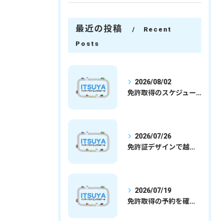
最近の投稿
Recent
Posts
2026/08/02
免許取得のスケジュールを徹底解説学生社会人の通学合宿別プランで最短取得のコツ
2026/07/26
免許証デザインで越谷市愛を表現する埼玉県さいたま市越谷市の免許取得完全ガイド
2026/07/19
免許取得の予約を確実に取るための最新ガイドと一発試験合格の実践法