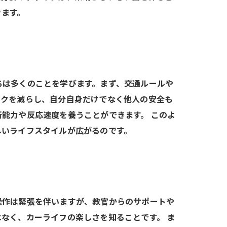
きます。
ちは多くのことを学びます。まず、交通ルールや
スクを減らし、自分自身だけでなく他人の安全も
能力や反応速度を養うことができます。 このよ
しいライフスタイルが広がるのです。
操作は緊張を伴いますが、教官からのサポートや
なく、カーライフの楽しさを知ることです。 ま