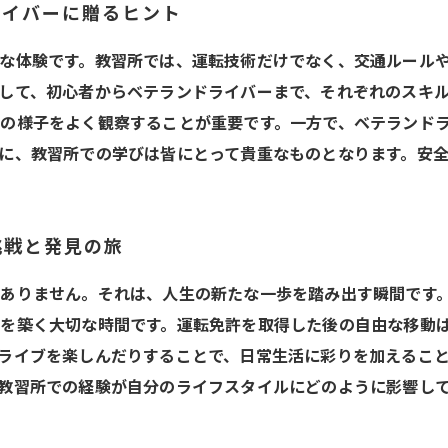
ライバーに贈るヒント
な体験です。教習所では、運転技術だけでなく、交通ルール
して、初心者からベテランドライバーまで、それぞれのスキ
の様子をよく観察することが重要です。一方で、ベテランド
に、教習所での学びは皆にとって貴重なものとなります。安
挑戦と発見の旅
ありません。それは、人生の新たな一歩を踏み出す瞬間です
を築く大切な時間です。運転免許を取得した後の自由な移動
ライブを楽しんだりすることで、日常生活に彩りを加えるこ
教習所での経験が自分のライフスタイルにどのように影響し