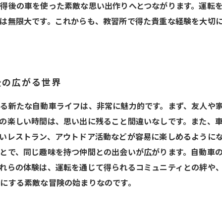
得後の車を使った素敵な思い出作りへとつながります。運転
は無限大です。これからも、教習所で得た貴重な経験を大切
後の広がる世界
る新たな自動車ライフは、非常に魅力的です。まず、友人や
の楽しい時間は、思い出に残ること間違いなしです。また、
いレストラン、アウトドア活動などが容易に楽しめるようにな
とで、同じ趣味を持つ仲間との出会いが広がります。自動車
れらの体験は、運転を通じて得られるコミュニティとの絆や
にする素敵な冒険の始まりなのです。