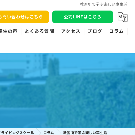
教習所で学ぶ楽しい車生活
お問い合わせはこちら
公式LINEはこちら
業生の声
よくある質問
アクセス
ブログ
コラム
ドライビングスクール
コラム
教習所で学ぶ楽しい車生活