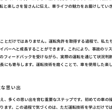
転と楽しさを皆さんに伝え、車ライフの魅力をお届けしてい
さ
ことだけではありません。運転免許を取得する過程で、私た
イバーへと成長することができます。これにより、事故のリ
のフィードバックを受けながら、実際の運転を通じて状況判断
長にも寄与します。運転技術を磨くことで、車を使用した楽
重な思い出
え、多くの思い出を育む重要なステップです。初めての車の
ります。この過程で気づくのは、ただ運転技術を学ぶだけでは