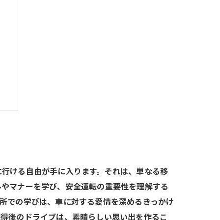
ト
に行ける自由が手に入ります。それは、単なる移
ルやマナーを学び、安全運転の重要性を理解する
習所での学びは、車に対する愛情を深めるきっかけ
取得後のドライブは、素晴らしい思い出を作るこ