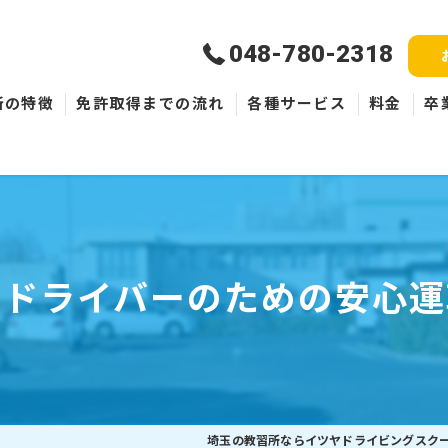
048-780-2318
所の特徴
免許取得までの流れ
各種サービス
料金
卒
新規取得
免許失効・取消
ペーパードライバー
ードライバーのための安心運
埼玉の教習所ならイツヤドライビングスク