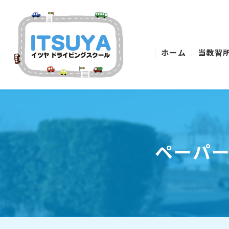
ホーム
当教習
ペーパ