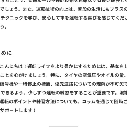
開することで、交通ルールや運転技術を再確認する良い機会と
でしょう。また、運転技術の向上は、普段の生活にもプラス
やテクニックを学び、安心して車を運転する喜びを感じてくだ
う。
ために
こんにちは！運転ライフをより豊かにするためには、基本を
ことを心がけましょう。特に、タイヤの空気圧やオイルの量、
信号機や一時停止の標識、優先道路についての理解が不可欠
転できるよう、少しずつ運転の練習をすることが重要です。混
運転のポイントや練習方法についても、コラムを通じて随時
でサポートします！