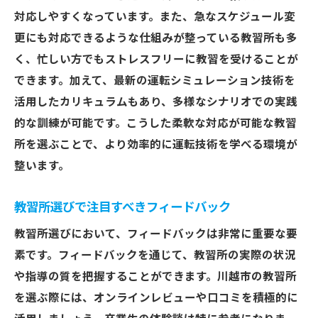
実践的な学習でスキルアップ
対応しやすくなっています。また、急なスケジュール変
教習所のアフターフォローの重要性
更にも対応できるような仕組みが整っている教習所も多
メンタル面でのサポート体制
く、忙しい方でもストレスフリーに教習を受けることが
運転技術と安全意識の両立方法
できます。加えて、最新の運転シミュレーション技術を
活用したカリキュラムもあり、多様なシナリオでの実践
的な訓練が可能です。こうした柔軟な対応が可能な教習
所を選ぶことで、より効率的に運転技術を学べる環境が
整います。
教習所選びで注目すべきフィードバック
教習所選びにおいて、フィードバックは非常に重要な要
素です。フィードバックを通じて、教習所の実際の状況
や指導の質を把握することができます。川越市の教習所
を選ぶ際には、オンラインレビューや口コミを積極的に