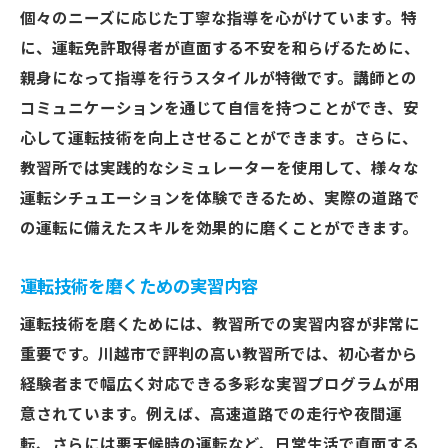
個々のニーズに応じた丁寧な指導を心がけています。特
に、運転免許取得者が直面する不安を和らげるために、
親身になって指導を行うスタイルが特徴です。講師との
コミュニケーションを通じて自信を持つことができ、安
心して運転技術を向上させることができます。さらに、
教習所では実践的なシミュレーターを使用して、様々な
運転シチュエーションを体験できるため、実際の道路で
の運転に備えたスキルを効果的に磨くことができます。
運転技術を磨くための実習内容
運転技術を磨くためには、教習所での実習内容が非常に
重要です。川越市で評判の高い教習所では、初心者から
経験者まで幅広く対応できる多彩な実習プログラムが用
意されています。例えば、高速道路での走行や夜間運
転、さらには悪天候時の運転など、日常生活で直面する