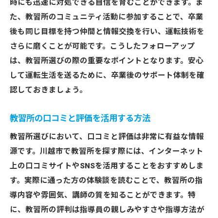
時にも迅速に対処できる自信を育むことができます。ま
た、教習所のコミュニティ活動に参加することで、卒業
後も同じ目標を持つ仲間と情報交換を行い、運転技術を
さらに磨くことが可能です。こうしたフォローアップ
は、教習所選びの際の重要なポイントとなります。安心
して運転生活を送るために、卒業後のサポート体制を確
認しておきましょう。
教習所の口コミと評価を活用する方法
教習所選びにおいて、口コミと評価は非常に有益な情報
源です。川越市で教習所を探す際には、インターネット
上の口コミサイトやSNSを活用することをおすすめしま
す。実際に通った方の体験談を読むことで、教習所の指
導内容や雰囲気、講師の質を知ることができます。特
に、教習所の評判は指導員の親しみやすさや指導方法が