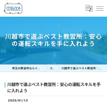
川越市で選ぶベスト教習所：安心
の運転スキルを手に入れよう
埼玉の教習所ならイツヤドライビングスクール
コラム
川越市で選ぶベスト教習所：安心の運転スキルを手に入れよう
川越市で選ぶベスト教習所：安心の運転スキルを手
に入れよう
2025/01/13