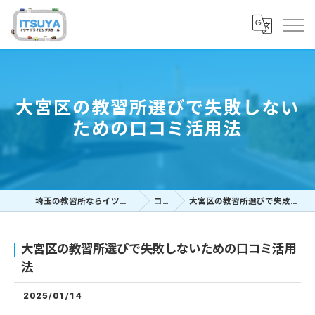
大宮区の教習所選びで失敗しない
ための口コミ活用法
埼玉の教習所ならイツヤドライビングスクール
コラム
大宮区の教習所選びで失敗しないための口コミ活用法
大宮区の教習所選びで失敗しないための口コミ活用
法
2025/01/14