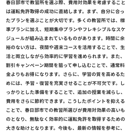
春日部市で教習所を選ぶ際、費用対効果を考慮すること
は運転免許取得の成功に直結します。まず、自分に合っ
たプランを選ぶことが大切です。多くの教習所では、標
準プランに加え、短期集中プランやフレキシブルなスケ
ジュールが組み込まれているものがあります。時間に余
裕のない方は、夜間や週末コースを活用することで、生
活と両立しながら効率的に学習を進められます。また、
割引キャンペーン期間を狙って申し込むことで、通常料
金よりもお得になります。さらに、学習の質を高めるた
めには、予習・復習を充実させることが不可欠です。し
っかりとした準備をすることで、追加の授業を減らし、
費用をさらに節約できます。こうしたポイントを抑える
ことで、春日部市での教習所選びが費用対効果の高いも
のとなり、無駄なく効率的に運転免許を取得するための
大きな助けとなります。今後も、最新の情報を参考に、