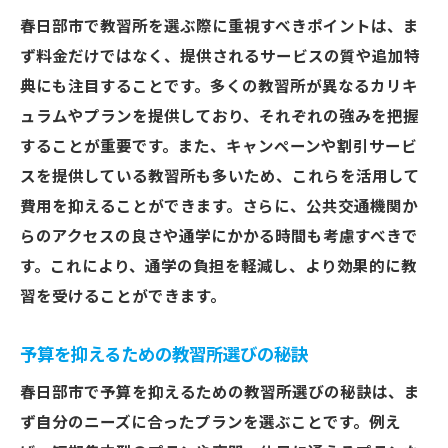
特典活用で春日部市の教習所費用を最小限
春日部市で教習所を選ぶ際に重視すべきポイントは、ま
に
ず料金だけではなく、提供されるサービスの質や追加特
春日部市で理想の教習所選びを成功させる
典にも注目することです。多くの教習所が異なるカリキ
ために
ュラムやプランを提供しており、それぞれの強みを把握
することが重要です。また、キャンペーンや割引サービ
スを提供している教習所も多いため、これらを活用して
費用を抑えることができます。さらに、公共交通機関か
らのアクセスの良さや通学にかかる時間も考慮すべきで
す。これにより、通学の負担を軽減し、より効果的に教
習を受けることができます。
予算を抑えるための教習所選びの秘訣
春日部市で予算を抑えるための教習所選びの秘訣は、ま
ず自分のニーズに合ったプランを選ぶことです。例え