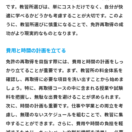
です。教習所選びは、単にコストだけでなく、自分が快
家族や友人との時間を増やす
適に学べるかどうかも考慮することが大切です。このよ
日常生活の充実と効率化
うに、教習所選びに慎重になることで、免許再取得の成
地域貢献活動への参加拡大
功がより現実的なものとなります。
新しい趣味の発見と挑戦
免許取得がもたらす自信と自由
費用と時間の計画を立てる
免許の再取得を目指す際には、費用と時間の計画をしっ
かり立てることが重要です。まず、教習所の料金体系を
確認し、再取得に必要な項目を洗い出すことから始めま
しょう。特に、再取得コースの中に含まれる授業や試験
料を把握し、無駄な出費を避けることが求められます。
次に、時間の計画も重要です。仕事や学業との両立を考
慮し、無理のないスケジュールを組むことで、教習に集
中することができます。さらに、費用や時間の負担を軽