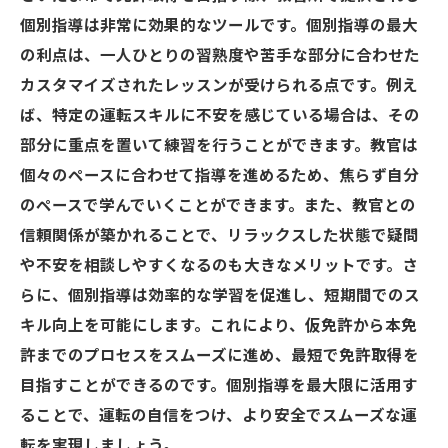
個別指導は非常に効果的なツールです。個別指導の最大
の利点は、一人ひとりの習熟度や苦手な部分に合わせた
カスタマイズされたレッスンが受けられる点です。例え
ば、特定の運転スキルに不安を感じている場合は、その
部分に重点を置いて練習を行うことができます。教官は
個々のペースに合わせて指導を進めるため、焦らず自分
のペースで学んでいくことができます。また、教官との
信頼関係が築かれることで、リラックスした状態で疑問
や不安を相談しやすくなるのも大きなメリットです。さ
らに、個別指導は効率的な学習を促進し、短期間でのス
キル向上を可能にします。これにより、仮免許から本免
許までのプロセスをスムーズに進め、最短で免許取得を
目指すことができるのです。個別指導を最大限に活用す
ることで、運転の自信をつけ、より安全でスムーズな運
転を実現しましょう。