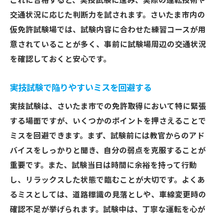
これに合格すると、実技試験に進み、実際の運転技術や
交通状況に応じた判断力を試されます。さいたま市内の
仮免許試験場では、試験内容に合わせた練習コースが用
意されていることが多く、事前に試験場周辺の交通状況
を確認しておくと安心です。
実技試験で陥りやすいミスを回避する
実技試験は、さいたま市での免許取得において特に緊張
する場面ですが、いくつかのポイントを押さえることで
ミスを回避できます。まず、試験前には教官からのアド
バイスをしっかりと聞き、自分の弱点を克服することが
重要です。また、試験当日は時間に余裕を持って行動
し、リラックスした状態で臨むことが大切です。よくあ
るミスとしては、道路標識の見落としや、車線変更時の
確認不足が挙げられます。試験中は、丁寧な運転を心が