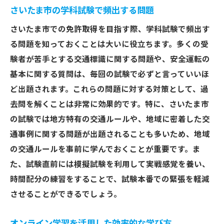
さいたま市の学科試験で頻出する問題
さいたま市での免許取得を目指す際、学科試験で頻出す
る問題を知っておくことは大いに役立ちます。多くの受
験者が苦手とする交通標識に関する問題や、安全運転の
基本に関する質問は、毎回の試験で必ずと言っていいほ
ど出題されます。これらの問題に対する対策として、過
去問を解くことは非常に効果的です。特に、さいたま市
の試験では地方特有の交通ルールや、地域に密着した交
通事例に関する問題が出題されることも多いため、地域
の交通ルールを事前に学んでおくことが重要です。ま
た、試験直前には模擬試験を利用して実戦感覚を養い、
時間配分の練習をすることで、試験本番での緊張を軽減
させることができるでしょう。
オンライン学習を活用した効率的な学び方