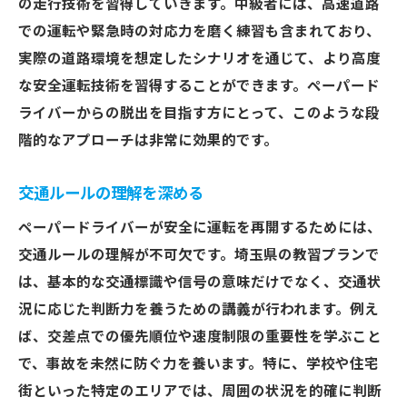
の走行技術を習得していきます。中級者には、高速道路
での運転や緊急時の対応力を磨く練習も含まれており、
実際の道路環境を想定したシナリオを通じて、より高度
な安全運転技術を習得することができます。ペーパード
ライバーからの脱出を目指す方にとって、このような段
階的なアプローチは非常に効果的です。
交通ルールの理解を深める
ペーパードライバーが安全に運転を再開するためには、
交通ルールの理解が不可欠です。埼玉県の教習プランで
は、基本的な交通標識や信号の意味だけでなく、交通状
況に応じた判断力を養うための講義が行われます。例え
ば、交差点での優先順位や速度制限の重要性を学ぶこと
で、事故を未然に防ぐ力を養います。特に、学校や住宅
街といった特定のエリアでは、周囲の状況を的確に判断