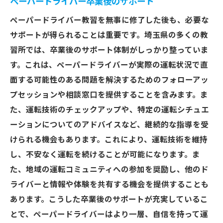
ペーパードライバー卒業後のサポート
ペーパードライバー教習を無事に修了した後も、必要な
サポートが得られることは重要です。埼玉県の多くの教
習所では、卒業後のサポート体制がしっかり整っていま
す。これは、ペーパードライバーが実際の運転状況で直
面する可能性のある問題を解決するためのフォローアッ
プセッションや相談窓口を提供することを含みます。ま
た、運転技術のチェックアップや、特定の運転シチュエ
ーションについてのアドバイスなど、継続的な指導を受
けられる機会もあります。これにより、運転技術を維持
し、不安なく運転を続けることが可能になります。ま
た、地域の運転コミュニティへの参加を奨励し、他のド
ライバーと情報や体験を共有する機会を提供することも
あります。こうした卒業後のサポートが充実しているこ
とで、ペーパードライバーはより一層、自信を持って運