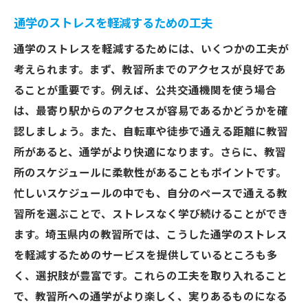
自分の目標に合わせた教習所の選定基準
通学のストレスを軽減するための工夫
通学のストレスを軽減するためには、いくつかの工夫が
考えられます。まず、教習所までのアクセスが良好であ
ることが重要です。例えば、公共交通機関を使う場合
は、最寄り駅からのアクセスが容易であるかどうかを確
認しましょう。また、自転車や徒歩で通える距離に教習
所があると、通学がより快適になります。さらに、教習
所のスケジュールに柔軟性があることもポイントです。
忙しいスケジュールの中でも、自分のペースで通える教
習所を選ぶことで、ストレスなく学び続けることができ
ます。埼玉県内の教習所では、こうした通学のストレス
を軽減するためのサービスを提供しているところも多
く、選択肢が豊富です。これらの工夫を取り入れること
で、教習所への通学がより楽しく、実りあるものになる