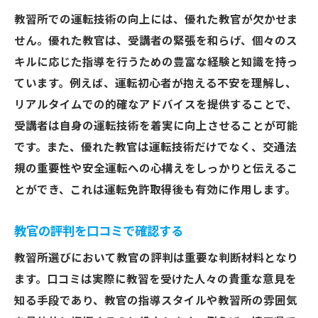
教習所での運転技術の向上には、優れた教官が欠かせま
せん。優れた教官は、受講者の緊張を和らげ、個々のス
キルに応じた指導を行うための豊富な経験と知識を持っ
ています。例えば、運転初心者が抱える不安を理解し、
リアルタイムでの的確なアドバイスを提供することで、
受講者は自身の運転技術を着実に向上させることが可能
です。また、優れた教官は運転技術だけでなく、交通法
規の重要性や安全運転への心構えをしっかりと伝えるこ
とができ、これは運転免許取得後も有効に作用します。
教官の評判を口コミで確認する
教習所選びにおいて教官の評判は重要な判断材料となり
ます。口コミは実際に教習を受けた人々の貴重な意見を
知る手段であり、教官の指導スタイルや教習所の雰囲気