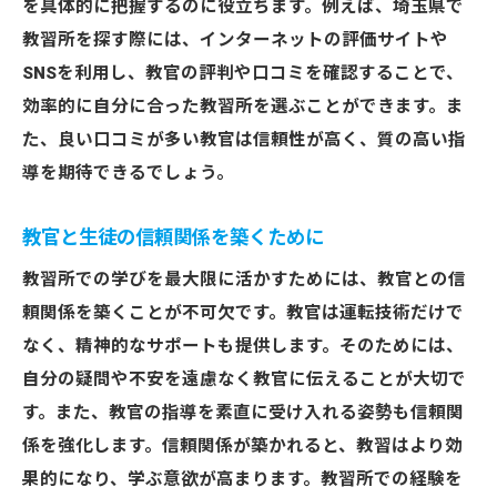
を具体的に把握するのに役立ちます。例えば、埼玉県で
教習所を探す際には、インターネットの評価サイトや
SNSを利用し、教官の評判や口コミを確認することで、
効率的に自分に合った教習所を選ぶことができます。ま
た、良い口コミが多い教官は信頼性が高く、質の高い指
導を期待できるでしょう。
教官と生徒の信頼関係を築くために
教習所での学びを最大限に活かすためには、教官との信
頼関係を築くことが不可欠です。教官は運転技術だけで
なく、精神的なサポートも提供します。そのためには、
自分の疑問や不安を遠慮なく教官に伝えることが大切で
す。また、教官の指導を素直に受け入れる姿勢も信頼関
係を強化します。信頼関係が築かれると、教習はより効
果的になり、学ぶ意欲が高まります。教習所での経験を