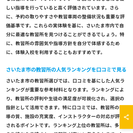
しい指導を行っていると高く評価されています。さら
に、予約の取りやすさや教習車両の整備状況も重要な評
価基準です。これらの実体験を基に、さいたま市内で自
分に最適な教習所を見つけることができるでしょう。特
に、教習所の雰囲気や指導方針を自分で体感するため
に、体験入校を利用することもおすすめです。
さいたま市の教習所の人気ランキングを口コミで見る
さいたま市の教習所選びでは、口コミを基にした人気ラ
ンキングが重要な参考材料となります。ランキングによ
り、教習所の評判や生徒の満足度が可視化され、選択の
指針として活用できます。特に口コミでは、教習所の指
導の質、施設の充実度、インストラクターの対応が評価
されるポイントです。ランキング上位の教習所は、多く