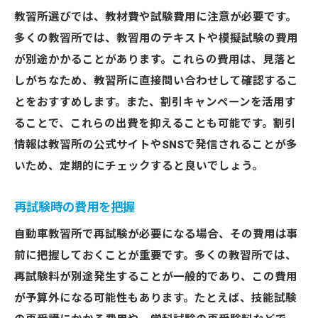
教習所選びでは、教材費や試験費用に注意が必要です。
多くの教習所では、教習用のテキストや模擬試験の費用
が別途かかることがあります。これらの費用は、見落と
しがちなため、教習所に直接問い合わせして確認するこ
とをおすすめします。また、割引キャンペーンを活用す
ることで、これらの出費を抑えることも可能です。割引
情報は教習所の公式サイトやSNSで発信されることが多
いため、定期的にチェックすると良いでしょう。
再試験時の費用を把握
自動車教習所で再試験が必要になる場合、その費用は事
前に把握しておくことが重要です。多くの教習所では、
再試験料が別途発生することが一般的であり、この費用
が予算外になる可能性もあります。たとえば、技能試験