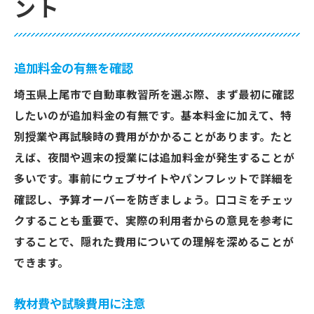
ント
追加料金の有無を確認
埼玉県上尾市で自動車教習所を選ぶ際、まず最初に確認
したいのが追加料金の有無です。基本料金に加えて、特
別授業や再試験時の費用がかかることがあります。たと
えば、夜間や週末の授業には追加料金が発生することが
多いです。事前にウェブサイトやパンフレットで詳細を
確認し、予算オーバーを防ぎましょう。口コミをチェッ
クすることも重要で、実際の利用者からの意見を参考に
することで、隠れた費用についての理解を深めることが
できます。
教材費や試験費用に注意