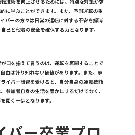
運転技術を向上させるためには、特別な対策が求
践的に学ぶことができます。また、予測運転の重
ライバーの方々は日常の運転に対する不安を解消
、自己と他者の安全を確保する力となります。
歩
者が口を揃えて言うのは、運転を再開することで
る自由は計り知れない価値があります。また、家
ドライバー講習を受けると、自分自身の運転技能
は、参加者自身の生活を豊かにするだけでなく、
扉を開く一歩となります。
心感
イバー卒業プロ