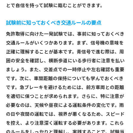
とで自信を持って試験に臨むことができます。
試験前に知っておくべき交通ルールの要点
免許取得に向けた一発試験では、事前に知っておくべき
交通ルールがいくつかあります。まず、信号機の意味を
正確に理解することが基本です。青信号で進む際は、周
囲の安全を確認し、横断歩道にいる歩行者に注意を払い
ましょう。また、交差点での一時停止や左右確認も重要
です。次に、車間距離の保持についても学んでおくべき
です。急ブレーキを避けるためには、前方車両との距離
を適切に保つことが求められます。さらに、特に注意が
必要なのは、天候や昼夜による運転条件の変化です。雨
の日や夜間の運転では、視界が悪くなるため、スピード
を控え、より注意深く運転する必要があります。これら
のルールをしっかりと理解し、実践することで、試験当