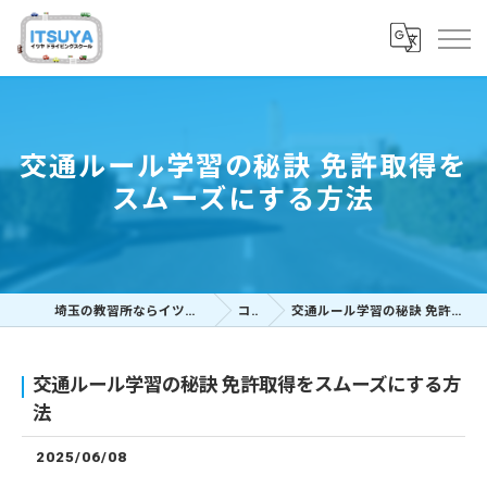
交通ルール学習の秘訣 免許取得を
スムーズにする方法
埼玉の教習所ならイツヤドライビングスクール
コラム
交通ルール学習の秘訣 免許取得をスムーズにする方法
交通ルール学習の秘訣 免許取得をスムーズにする方
法
2025/06/08