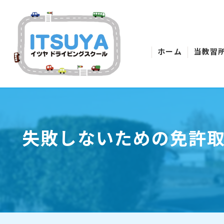
ホーム
当教習
失敗しないための免許