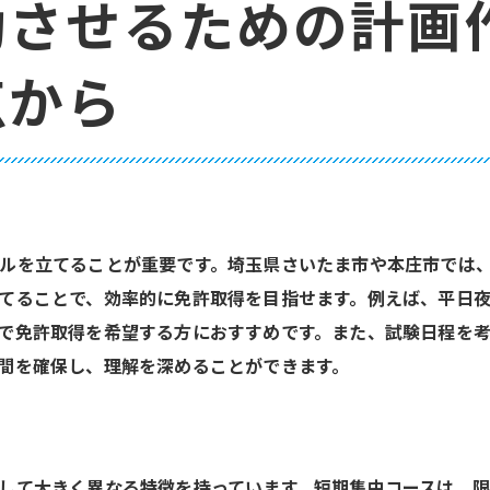
功させるための計画
費用対効果を考えた選び方
実績豊富な教習所を探すコツ
点から
さいたま市内でのアクセスの良さを考慮
自分に合った教習所を選ぶためのポイント
ルを立てることが重要です。埼玉県さいたま市や本庄市では
てることで、効率的に免許取得を目指せます。例えば、平日
で免許取得を希望する方におすすめです。また、試験日程を
間を確保し、理解を深めることができます。
して大きく異なる特徴を持っています。短期集中コースは、