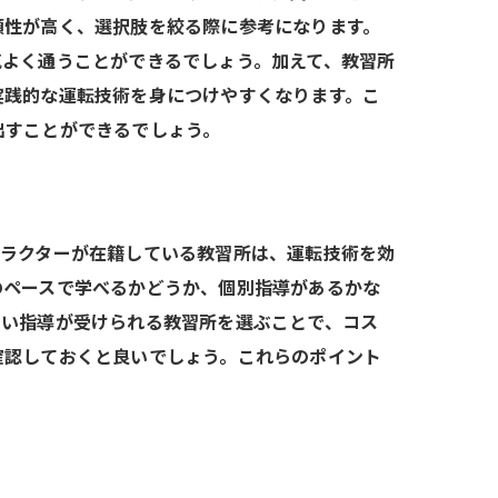
頼性が高く、選択肢を絞る際に参考になります。
方法
気よく通うことができるでしょう。加えて、教習所
実践的な運転技術を身につけやすくなります。こ
出すことができるでしょう。
トラクターが在籍している教習所は、運転技術を効
のペースで学べるかどうか、個別指導があるかな
ドバイス
高い指導が受けられる教習所を選ぶことで、コス
確認しておくと良いでしょう。これらのポイント