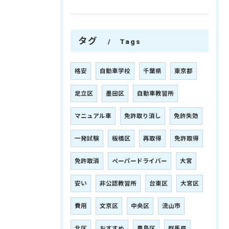
タグ
Tags
格安
自動車学校
千葉県
東京都
足立区
墨田区
自動車教習所
マニュアル車
免許取り消し
免許失効
一発試験
板橋区
再取得
免許取得
免許取消
ペーパードライバー
大宮
安い
非公認教習所
台東区
大宮区
費用
文京区
中央区
流山市
北区
おすすめ
豊島区
群馬県