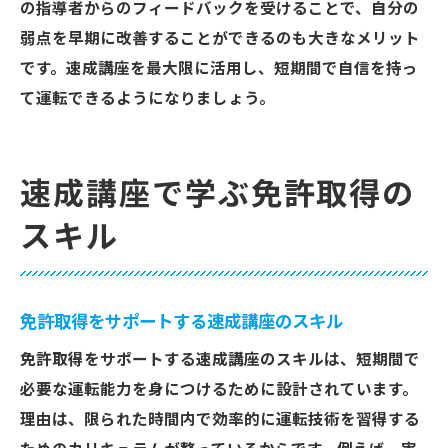
の指導者からのフィードバックを受けることで、自分の
弱点を早期に改善することができるのも大きなメリット
です。速成講座を最大限に活用し、短期間で自信を持っ
て運転できるようになりましょう。
速成講座で学ぶ免許取得の
スキル
免許取得をサポートする速成講座のスキル
免許取得をサポートする速成講座のスキルは、短期間で
必要な運転能力を身につけるために設計されています。
理由は、限られた時間内で効率的に運転技術を習得する