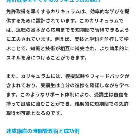
免許取得を早くするカリキュラムの魅力
速成講座で免許取得をスムーズに進める方
法
免許取得を早くするカリキュラムは、効率的な学びを提
供するために設計されています。このカリキュラムで
効率的に免許取得を目指す講座の選び方
は、運転の基本から応用までを短期間で習得できるよう
免許取得をサポートする速成講座の機能
に工夫されています。例えば、実技と学科を並行して学
速成講座が提供する免許取得の機会
ぶことで、知識と技術が相互に補完され、より効果的に
免許取得を目指す理想の講座選び
スキルを身につけることができます。
また、カリキュラムには、模擬試験やフィードバックが
含まれており、受講生は自分の進捗を確認しながら学べ
ます。このようなサポート体制により、受講生は自信を
持って試験に臨むことができ、結果的に短期間での免許
取得が可能となるのです。
速成講座の時間管理術と成功例