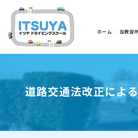
ホーム
当教習
道路交通法改正によ