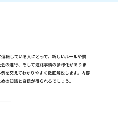
に運転している人にとって、新しいルールや罰
社会の進行、そして道路事情の多様化がありま
体例を交えてわかりやすく徹底解説します。内容
ための知識と自信が得られるでしょう。