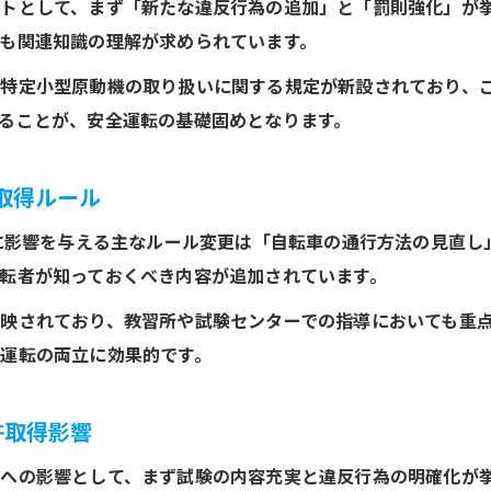
トとして、まず「新たな違反行為の追加」と「罰則強化」が
も関連知識の理解が求められています。
、特定小型原動機の取り扱いに関する規定が新設されており、
ることが、安全運転の基礎固めとなります。
取得ルール
得に影響を与える主なルール変更は「自転車の通行方法の見直
転者が知っておくべき内容が追加されています。
映されており、教習所や試験センターでの指導においても重
運転の両立に効果的です。
許取得影響
への影響として、まず試験の内容充実と違反行為の明確化が