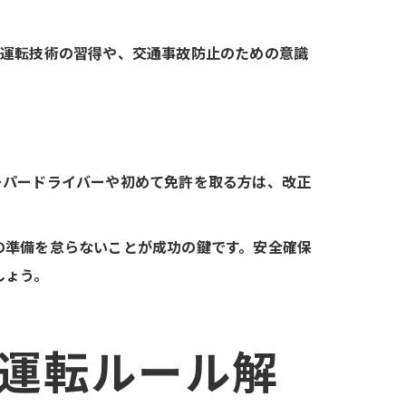
全運転技術の習得や、交通事故防止のための意識
ーパードライバーや初めて免許を取る方は、改正
の準備を怠らないことが成功の鍵です。安全確保
しょう。
る運転ルール解