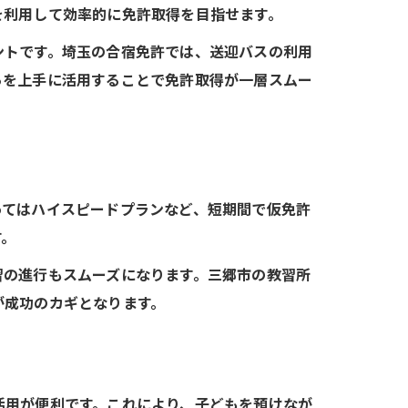
を利用して効率的に免許取得を目指せます。
ントです。埼玉の合宿免許では、送迎バスの利用
らを上手に活用することで免許取得が一層スムー
ってはハイスピードプランなど、短期間で仮免許
す。
習の進行もスムーズになります。三郷市の教習所
が成功のカギとなります。
活用が便利です。これにより、子どもを預けなが