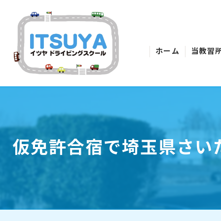
ホーム
当教習
仮免許合宿で埼玉県さい