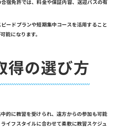
の合宿免許では、料金や保証内容、送迎バスの有
スピードプランや短期集中コースを活用すること
が可能になります。
取得の選び方
集中的に教習を受けられ、遠方からの参加も可能
、ライフスタイルに合わせて柔軟に教習スケジュ