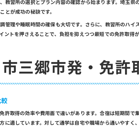
、教習所の選択とプラン内容の確認から始まります。埼玉県
ことが成功の秘訣です。
調管理や睡眠時間の確保も大切です。さらに、教習所のハイ
イントを押さえることで、負担を抑えつつ最短での免許取得
ま市三郷市発・免許
比較
免許取得の効率や費用面で違いがあります。合宿は短期間で
方に適しています。対して通学は自宅や職場から通いやすく