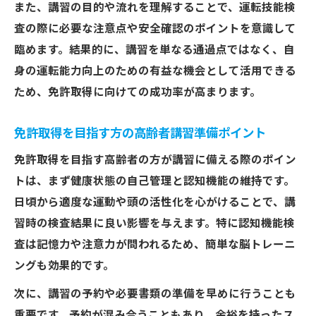
また、講習の目的や流れを理解することで、運転技能検
査の際に必要な注意点や安全確認のポイントを意識して
臨めます。結果的に、講習を単なる通過点ではなく、自
身の運転能力向上のための有益な機会として活用できる
ため、免許取得に向けての成功率が高まります。
免許取得を目指す方の高齢者講習準備ポイント
免許取得を目指す高齢者の方が講習に備える際のポイン
トは、まず健康状態の自己管理と認知機能の維持です。
日頃から適度な運動や頭の活性化を心がけることで、講
習時の検査結果に良い影響を与えます。特に認知機能検
査は記憶力や注意力が問われるため、簡単な脳トレーニ
ングも効果的です。
次に、講習の予約や必要書類の準備を早めに行うことも
重要です。予約が混み合うこともあり、余裕を持ったス