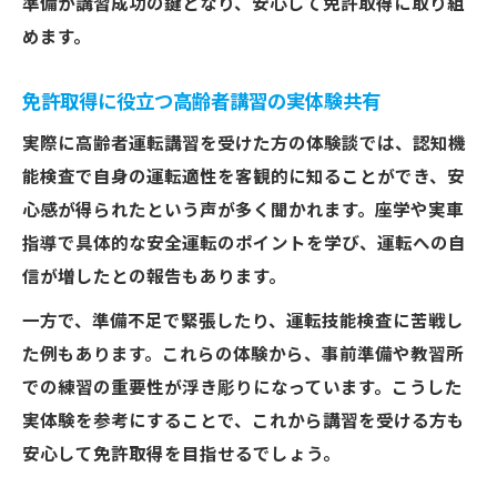
準備が講習成功の鍵となり、安心して免許取得に取り組
運転技能チェックの流れと免許取得のヒン
めます。
ト
高齢者講習の実車指導で注意したいポイン
免許取得に役立つ高齢者講習の実体験共有
ト
実際に高齢者運転講習を受けた方の体験談では、認知機
能検査で自身の運転適性を客観的に知ることができ、安
心感が得られたという声が多く聞かれます。座学や実車
指導で具体的な安全運転のポイントを学び、運転への自
信が増したとの報告もあります。
一方で、準備不足で緊張したり、運転技能検査に苦戦し
た例もあります。これらの体験から、事前準備や教習所
での練習の重要性が浮き彫りになっています。こうした
実体験を参考にすることで、これから講習を受ける方も
安心して免許取得を目指せるでしょう。