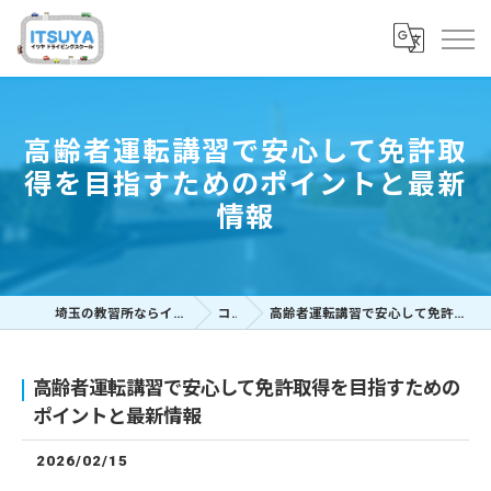
高齢者運転講習で安心して免許取
得を目指すためのポイントと最新
情報
埼玉の教習所ならイツヤドライビングスクール
コラム
高齢者運転講習で安心して免許取得を目指すためのポイントと最新情報
高齢者運転講習で安心して免許取得を目指すための
ポイントと最新情報
2026/02/15