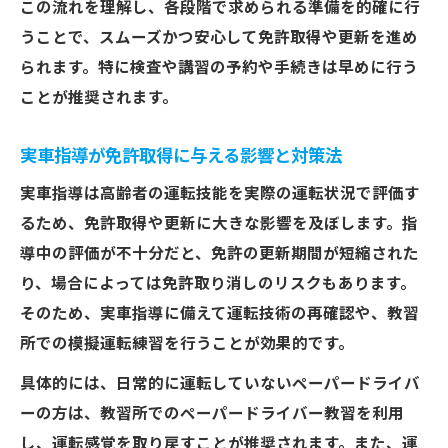
この流れを理解し、各段階で求められる準備を的確に行
うことで、スムーズかつ安心して免許取得や更新を進め
られます。特に検査や講習の予約や手続きは早めに行う
ことが推奨されます。
実車指導が免許取得に与える影響と対策法
実車指導は高齢者の運転技能を実際の運転状況で評価す
るため、免許取得や更新に大きな影響を及ぼします。指
導中の評価が不十分だと、免許の更新期間が短縮された
り、場合によっては免許取り消しのリスクもあります。
そのため、実車指導に備えて運転技術の再確認や、教習
所での模擬運転練習を行うことが効果的です。
具体的には、日常的に運転していないペーパードライバ
ーの方は、教習所でのペーパードライバー教習を利用
し、運転感覚を取り戻すことが推奨されます。また、運