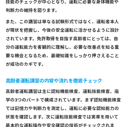
技能のチェックが中心となり、運転に必要な身体機能や
判断力の維持を図ります。
また、この講習は単なる試験形式ではなく、運転者本人
が現状を把握し、今後の安全運転に活かせるように設計
されています。免許取得を目指す高齢者にとっては、自
分の運転能力を客観的に理解し、必要な改善点を知る重
要な機会となるため、基礎知識をしっかり押さえること
が成功のカギです。
高齢者運転講習の内容や流れを徹底チェック
高齢者運転講習は主に認知機能検査、運転技能検査、座
学の3つのパートで構成されています。まず認知機能検査
では記憶力や判断力を測定し、運転に必要な認知能力の
状態を確認します。次に運転技能検査では実車を用いて
基本的な運転操作や安全確認の技術がチェックされま