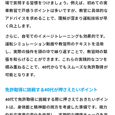
場で質問する習慣をつけましょう。例えば、初めての実
車教習で戸惑うポイントは多いですが、教官に具体的な
アドバイスを求めることで、理解が深まり運転技術が早
く向上します。
さらに、自宅でのイメージトレーニングも効果的です。
運転シミュレーション動画や教習所のテキストを活用
し、実際の操作を頭の中で繰り返すことで、教習時の緊
張を和らげることができます。これらの実践的なコツを
積み重ねることで、40代からでもスムーズな免許取得が
可能となります。
免許取得に挑戦する40代が押さえたいポイント
40代で免許取得に挑戦する際に押さえておきたいポイン
トは、身体面と精神面の両方を考慮した準備です。視力