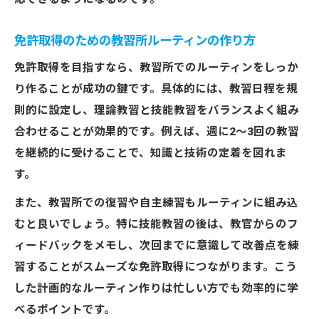
免許取得のための教習所ルーティンの作り方
免許取得を目指すなら、教習所でのルーティンをしっか
り作ることが成功の鍵です。具体的には、教習日程を規
則的に設定し、理論教習と技能教習をバランスよく組み
合わせることが効果的です。例えば、週に2〜3回の教習
を継続的に受けることで、知識と技術の定着を図れま
す。
また、教習所での復習や自主練習もルーティンに組み込
むと良いでしょう。特に技能教習の後は、教官からのフ
ィードバックをメモし、次回までに意識して改善点を練
習することがスムーズな免許取得につながります。こう
した計画的なルーティン作りは忙しい方でも効率的に学
べるポイントです。