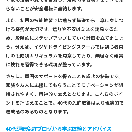
や反応速度の変化を自覚し、定期的な健康チェックを怠
らないことが安全運転に直結します。
また、初回の技能教習では焦らず基礎から丁寧に身につ
ける姿勢が大切です。焦りや不安はミスを誘発するた
め、段階的にステップアップしていく計画を立てましょ
う。例えば、イツヤドライビングスクールでは初心者向
けの段階別カリキュラムを用意しており、無理なく確実
に技能を習得できる環境が整っています。
さらに、周囲のサポートを得ることも成功の秘訣です。
家族や友人に応援してもらうことでモチベーションが維
持されやすく、精神的な支えとなります。これらのポイ
ントを押さえることで、40代の免許取得はより現実的で
達成感のあるものとなります。
40代運転免許ブログから学ぶ体験とアドバイス