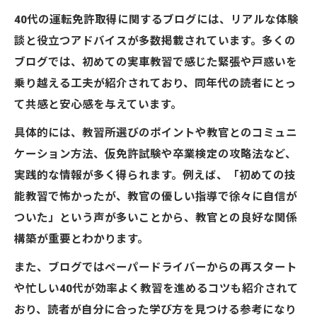
40代の運転免許取得に関するブログには、リアルな体験
談と役立つアドバイスが多数掲載されています。多くの
ブログでは、初めての実車教習で感じた緊張や戸惑いを
乗り越える工夫が紹介されており、同年代の読者にとっ
て共感と安心感を与えています。
具体的には、教習所選びのポイントや教官とのコミュニ
ケーション方法、仮免許試験や卒業検定の攻略法など、
実践的な情報が多く得られます。例えば、「初めての技
能教習で怖かったが、教官の優しい指導で徐々に自信が
ついた」という声が多いことから、教官との良好な関係
構築が重要とわかります。
また、ブログではペーパードライバーからの再スタート
や忙しい40代が効率よく教習を進めるコツも紹介されて
おり、読者が自分に合った学び方を見つける参考になり