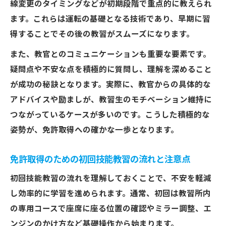
線変更のタイミングなどが初期段階で重点的に教えられ
ます。これらは運転の基礎となる技術であり、早期に習
得することでその後の教習がスムーズになります。
また、教官とのコミュニケーションも重要な要素です。
疑問点や不安な点を積極的に質問し、理解を深めること
が成功の秘訣となります。実際に、教官からの具体的な
アドバイスや励ましが、教習生のモチベーション維持に
つながっているケースが多いのです。こうした積極的な
姿勢が、免許取得への確かな一歩となります。
免許取得のための初回技能教習の流れと注意点
初回技能教習の流れを理解しておくことで、不安を軽減
し効率的に学習を進められます。通常、初回は教習所内
の専用コースで座席に座る位置の確認やミラー調整、エ
ンジンのかけ方など基礎操作から始まります。