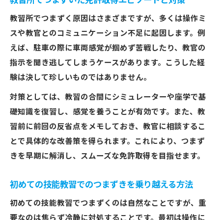
教習所でつまずいた免許取得エピソードと対策
教習所でつまずく原因はさまざまですが、多くは操作ミ
スや教官とのコミュニケーション不足に起因します。例
えば、駐車の際に車両感覚が掴めず苦戦したり、教官の
指示を聞き逃してしまうケースがあります。こうした経
験は決して珍しいものではありません。
対策としては、教習の合間にシミュレーターや座学で基
礎知識を復習し、感覚を養うことが有効です。また、教
習前に前回の反省点をメモしておき、教官に相談するこ
とで具体的な改善策を得られます。これにより、つまず
きを早期に解消し、スムーズな免許取得を目指せます。
初めての技能教習でのつまずきを乗り越える方法
初めての技能教習でつまずくのは自然なことですが、重
要なのは焦らず冷静に対処することです。最初は操作に