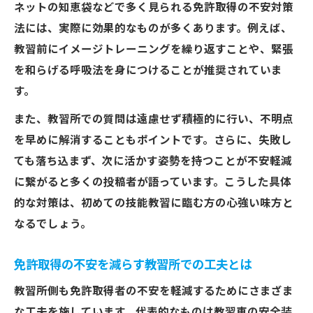
ネットの知恵袋などで多く見られる免許取得の不安対策
法には、実際に効果的なものが多くあります。例えば、
教習前にイメージトレーニングを繰り返すことや、緊張
を和らげる呼吸法を身につけることが推奨されていま
す。
また、教習所での質問は遠慮せず積極的に行い、不明点
を早めに解消することもポイントです。さらに、失敗し
ても落ち込まず、次に活かす姿勢を持つことが不安軽減
に繋がると多くの投稿者が語っています。こうした具体
的な対策は、初めての技能教習に臨む方の心強い味方と
なるでしょう。
免許取得の不安を減らす教習所での工夫とは
教習所側も免許取得者の不安を軽減するためにさまざま
な工夫を施しています。代表的なものは教習車の安全装