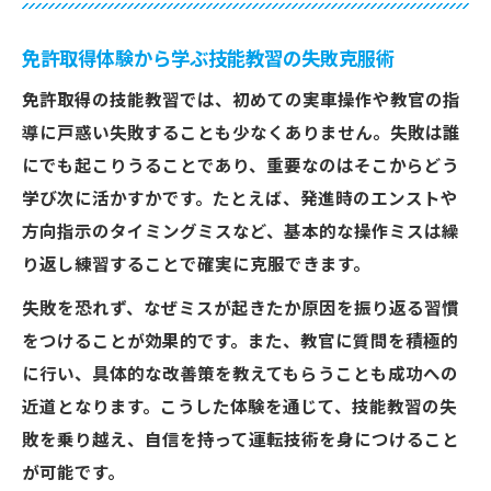
免許取得体験から学ぶ技能教習の失敗克服術
免許取得の技能教習では、初めての実車操作や教官の指
導に戸惑い失敗することも少なくありません。失敗は誰
にでも起こりうることであり、重要なのはそこからどう
学び次に活かすかです。たとえば、発進時のエンストや
方向指示のタイミングミスなど、基本的な操作ミスは繰
り返し練習することで確実に克服できます。
失敗を恐れず、なぜミスが起きたか原因を振り返る習慣
をつけることが効果的です。また、教官に質問を積極的
に行い、具体的な改善策を教えてもらうことも成功への
近道となります。こうした体験を通じて、技能教習の失
敗を乗り越え、自信を持って運転技術を身につけること
が可能です。