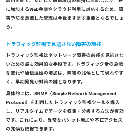
応用可能で、安定した通信環境の維持に直結します。特
に増加するWeb会議やクラウド利用に対応するため、障
害予防を意識した管理は今後ますます重要となるでしょ
う。
トラフィック監視で見逃さない障害の前兆
トラフィック監視はネットワーク障害の前兆を見逃さな
いための最も効果的な手段です。トラフィック量の急激
な変化や通信遅延の増加は、障害の兆候として現れやす
く、早期発見が対策の鍵となります。
具体的には、SNMP（Simple Network Management
Protocol）を利用したトラフィック監視ツールを導入
し、リアルタイムでデータを収集・分析する方法が有効
です。これにより、異常なパケット増加や不正アクセス
の兆候も把握できます。