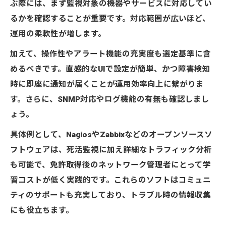
ぶ際には、まず監視対象の機器やサービスに対応してい
るかを確認することが重要です。対応範囲が広いほど、
運用の柔軟性が増します。
加えて、操作性やアラート機能の充実度も選定基準に含
めるべきです。直感的なUIで設定が簡単、かつ障害検知
時に即座に通知が届くことが運用効率向上に繋がりま
す。さらに、SNMP対応やログ機能の有無も確認しまし
ょう。
具体例として、NagiosやZabbixなどのオープンソースソ
フトウェアは、死活監視に加え詳細なトラフィック分析
も可能で、免許取得後のネットワーク管理者にとって学
習コストが低く実践的です。これらのソフトはコミュニ
ティのサポートも充実しており、トラブル時の情報収集
にも役立ちます。