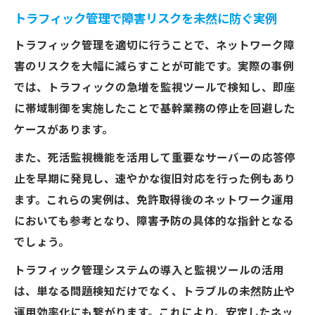
トラフィック管理で障害リスクを未然に防ぐ実例
トラフィック管理を適切に行うことで、ネットワーク障
害のリスクを大幅に減らすことが可能です。実際の事例
では、トラフィックの急増を監視ツールで検知し、即座
に帯域制御を実施したことで基幹業務の停止を回避した
ケースがあります。
また、死活監視機能を活用して重要なサーバーの応答停
止を早期に発見し、速やかな復旧対応を行った例もあり
ます。これらの実例は、免許取得後のネットワーク運用
においても参考となり、障害予防の具体的な指針となる
でしょう。
トラフィック管理システムの導入と監視ツールの活用
は、単なる問題検知だけでなく、トラブルの未然防止や
運用効率化にも繋がります。これにより、安定したネッ