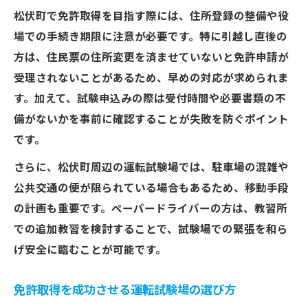
松伏町で免許取得を目指す際には、住所登録の整備や役
免許取得の失敗を防ぐための情報収集ポイ
場での手続き期限に注意が必要です。特に引越し直後の
ント
方は、住民票の住所変更を済ませていないと免許申請が
受理されないことがあるため、早めの対応が求められま
す。加えて、試験申込みの際は受付時間や必要書類の不
備がないかを事前に確認することが失敗を防ぐポイント
です。
さらに、松伏町周辺の運転試験場では、駐車場の混雑や
公共交通の便が限られている場合もあるため、移動手段
の計画も重要です。ペーパードライバーの方は、教習所
での追加教習を検討することで、試験場での緊張を和ら
げ安全に臨むことが可能です。
免許取得を成功させる運転試験場の選び方