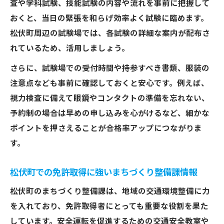
査や学科試験、技能試験の内容や流れを事前に把握して
おくと、当日の緊張を和らげ効率よく試験に臨めます。
松伏町周辺の試験場では、各試験の詳細な案内が配布さ
れているため、活用しましょう。
さらに、試験場での受付時間や持参すべき書類、服装の
注意点なども事前に確認しておくと安心です。例えば、
視力検査に備えて眼鏡やコンタクトの準備を忘れない、
予約制の場合は早めの申し込みを心がけるなど、細かな
ポイントを押さえることが合格率アップにつながりま
す。
松伏町での免許取得に強いまちづくり整備課情報
松伏町のまちづくり整備課は、地域の交通環境整備に力
を入れており、免許取得者にとっても重要な役割を果た
しています。安全運転を促進するための交通安全教室や