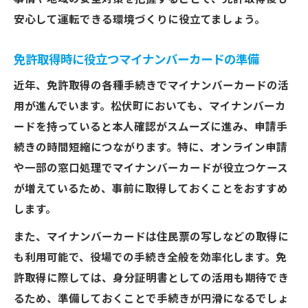
安心して運転できる環境づくりに役立てましょう。
免許取得時に役立つマイナンバーカードの準備
近年、免許取得の各種手続きでマイナンバーカードの活
用が進んでいます。松伏町においても、マイナンバーカ
ードを持っていると本人確認がスムーズに進み、申請手
続きの時間短縮につながります。特に、オンライン申請
や一部の窓口処理でマイナンバーカードが役立つケース
が増えているため、事前に取得しておくことをおすすめ
します。
また、マイナンバーカードは住民票の写しなどの取得に
も利用可能で、役場での手続き全般を効率化します。免
許取得に際しては、身分証明書としての活用も期待でき
るため、準備しておくことで手続きが円滑になるでしょ