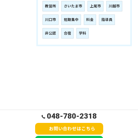
教習所
さいたま市
上尾市
川越市
川口市
短期集中
料金
指導員
非公認
合宿
学科
048-780-2318
お問い合わせはこちら