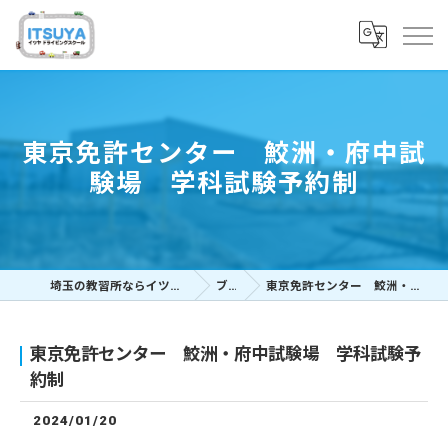
東京免許センター 鮫洲・府中試
験場 学科試験予約制
埼玉の教習所ならイツヤドライビングスクール
ブログ
東京免許センター 鮫洲・府中試験場 学科試験予約制
東京免許センター 鮫洲・府中試験場 学科試験予
約制
2024/01/20