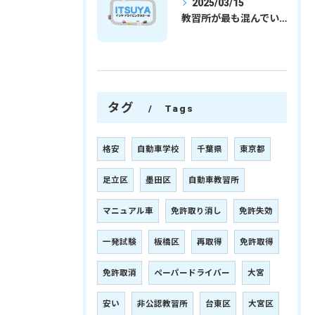
2025/03/15
教習所が最も混んでいる時期
タグ
Tags
格安
自動車学校
千葉県
東京都
足立区
墨田区
自動車教習所
マニュアル車
免許取り消し
免許失効
一発試験
板橋区
再取得
免許取得
免許取消
ペーパードライバー
大宮
安い
非公認教習所
台東区
大宮区