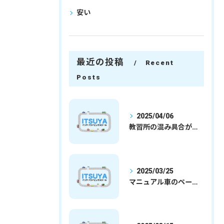
安い
最近の投稿
Recent
Posts
2025/04/06
教習所の混み具合が減ってきました
2025/03/25
マニュアル車のペーパードライバー