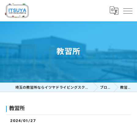
教習所
埼玉の教習所ならイツヤドライビングスクール
ブログ
教習所
教習所
2024/01/27