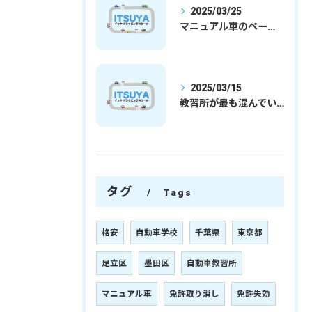
2025/03/25
マニュアル車のペーパードライバー
2025/03/15
教習所が最も混んでいる時期
タグ
Tags
格安
自動車学校
千葉県
東京都
足立区
墨田区
自動車教習所
マニュアル車
免許取り消し
免許失効