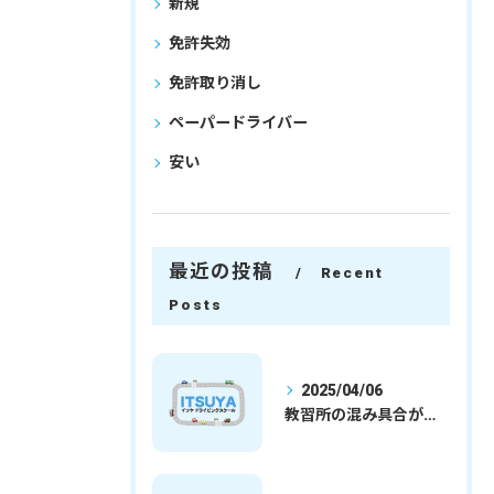
新規
免許失効
免許取り消し
ペーパードライバー
安い
最近の投稿
Recent
Posts
2025/04/06
教習所の混み具合が減ってきました