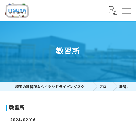
教習所
埼玉の教習所ならイツヤドライビングスクール
ブログ
教習所
教習所
2024/02/06