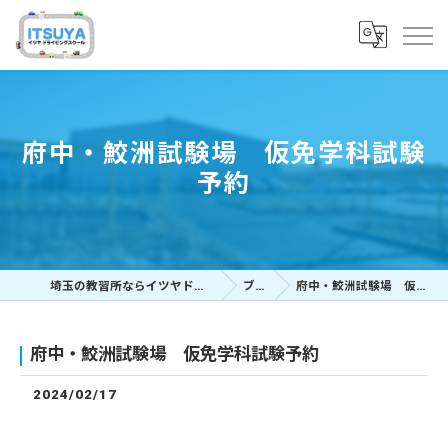
府中・鮫洲試験場 仮免学科試験
予約
埼玉の教習所ならイツヤドライビングスクール
ブログ
府中・鮫洲試験場 仮免学科試験予約
府中・鮫洲試験場 仮免学科試験予約
2024/02/17