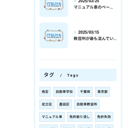
2025/03/25
マニュアル車のペーパードライバー
2025/03/15
教習所が最も混んでいる時期
タグ
Tags
格安
自動車学校
千葉県
東京都
足立区
墨田区
自動車教習所
マニュアル車
免許取り消し
免許失効