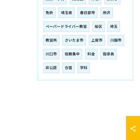
免許
埼玉県
春日部市
所沢
ペーパードライバー教習
桜区
埼玉
教習所
さいたま市
上尾市
川越市
川口市
短期集中
料金
指導員
非公認
合宿
学科