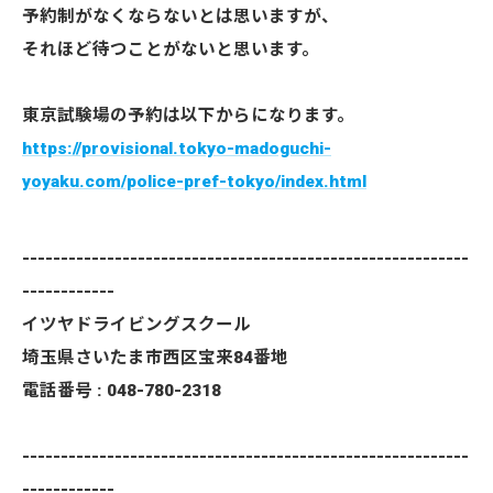
予約制がなくならないとは思いますが、
それほど待つことがないと思います。
東京試験場の予約は以下からになります。
https://provisional.tokyo-
madoguchi-
yoyaku.com/police-
pref-tokyo/index.html
----------------------------------------------------------
------------
イツヤドライビングスクール
埼玉県さいたま市西区宝来84番地
電話番号 : 048-780-2318
----------------------------------------------------------
------------