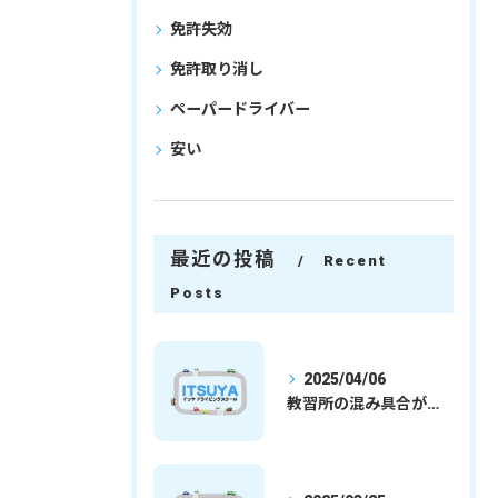
免許失効
免許取り消し
ペーパードライバー
安い
最近の投稿
Recent
Posts
2025/04/06
教習所の混み具合が減ってきました